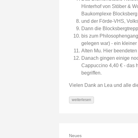
Hinterhof von Stöber & Wo
Baukomplexe Blocksber
und der Förde-VHS, Volks
Dann die Blocksbergtrepp
bis zum Philosophengang -
gelegen war) - ein kleine
Alten Mu. Hier beendeten w
Danach gingen einige noc
Cappuccino 4,40 € - das h
begriffen.
Vielen Dank an Lea und alle di
weiterlesen
Neues