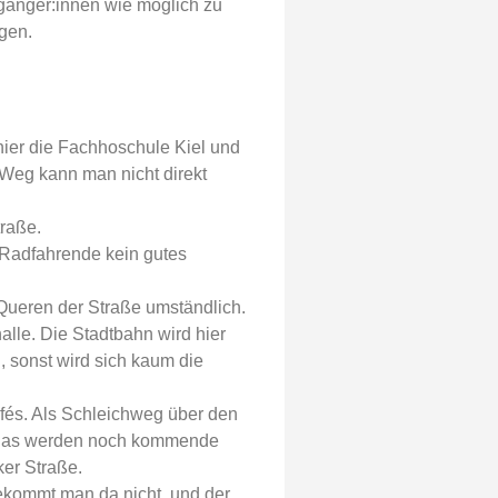
rgänger:innen wie möglich zu
gen.
hier die Fachhoschule Kiel und
Weg kann man nicht direkt
raße.
 Radfahrende kein gutes
s Queren der Straße umständlich.
halle. Die Stadtbahn wird hier
 sonst wird sich kaum die
afés. Als Schleichweg über den
n? Das werden noch kommende
ker Straße.
kommt man da nicht. und der