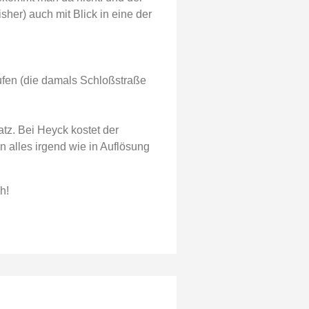
her) auch mit Blick in eine der
aufen (die damals Schloßstraße
z. Bei Heyck kostet der
n alles irgend wie in Auflösung
h!