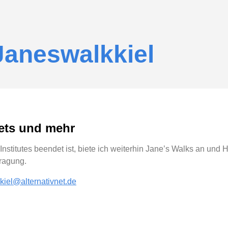
Janeswalkkiel
lets und mehr
stitutes beendet ist, biete ich weiterhin Jane’s Walks an und 
tragung.
kiel@alternativnet.de