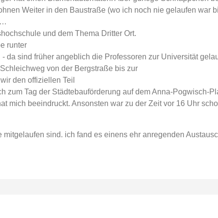
hnen Weiter in den Baustraße (wo ich noch nie gelaufen war bis
g…
hochschule und dem Thema Dritter Ort.
e runter
 da sind früher angeblich die Professoren zur Universität gel
r Schleichweg von der Bergstraße bis zur
ir den offiziellen Teil
h zum Tag der Städtebauförderung auf dem Anna-Pogwisch-Plat
at mich beeindruckt. Ansonsten war zu der Zeit vor 16 Uhr scho
e mitgelaufen sind. ich fand es einens ehr anregenden Austausc