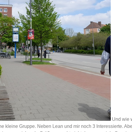
Und wie w
 kleine Gruppe. Neben Lean und mir noch 3 Interessierte. Abe