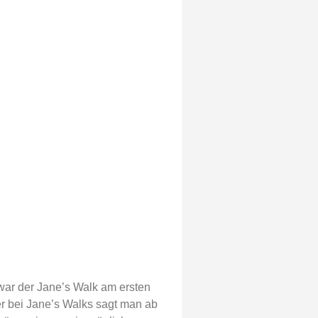
ar der Jane’s Walk am ersten
r bei Jane’s Walks sagt man ab