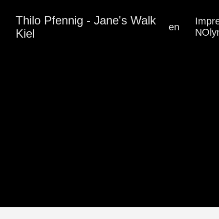
Thilo Pfennig - Jane's Walk
Impr
en
Kiel
NOly