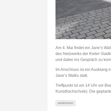
Am 4. Mai findet ein Jane’s Wal
des Netzwerks der Kieler Stadt
und dabei ins Gespräch zu ko
Im Anschluss ist ein Ausklang i
Jane’s Walks statt.
Treffpunkt ist um 14 Uhr vor B
Kunsthochschule). Die geplante 
weiterlesen