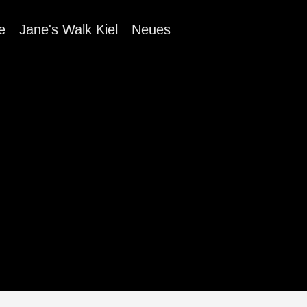
e
Jane's Walk Kiel
Neues