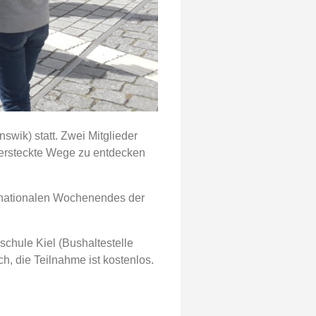
wik) statt. Zwei Mitglieder
versteckte Wege zu entdecken
ternationalen Wochenendes der
chule Kiel (Bushaltestelle
h, die Teilnahme ist kostenlos.