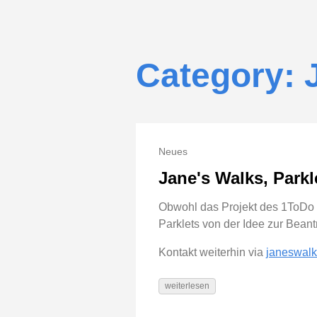
Category: 
Neues
Jane's Walks, Park
Obwohl das Projekt des 1ToDo In
Parklets von der Idee zur Bean
Kontakt weiterhin via
janeswalk
weiterlesen