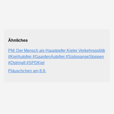
Ähnliches
PM: Der Mensch als Hauptopfer Kieler Verkehrspolitik
#KielAutofrei #GaardenAutofrei #SüdspangeStoppen
#OstringII #SPDKiel
Pläuschchen am 8.9.