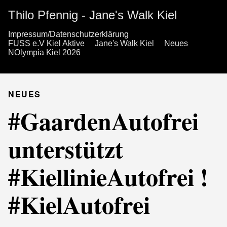
Thilo Pfennig - Jane's Walk Kiel
Impressum/Datenschutzerklärung
FUSS e.V Kiel Aktive
Jane's Walk Kiel
Neues
NOlympia Kiel 2026
NEUES
#GaardenAutofrei
unterstützt
#KiellinieAutofrei !
#KielAutofrei