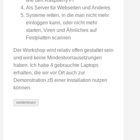
wie den Raspberry Pi
Als Server für Webseiten und Anderes
Systeme retten, in die man nicht mehr
einloggen kann, oder nicht mehr
starten, Viren und Ähnliches auf
Festplatten scannen
Der Workshop wird relativ offen gestaltet sein
und wird keine Mindestvorrausetzungen
haben. Ich habe 4 gebrauchte Laptops
erhalten, die wir vor Ort auch zur
Demonstration zB einer Installation nutzen
können.
weiterlesen