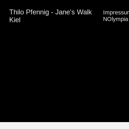
Thilo Pfennig - Jane's Walk
Impressu
Kiel
NOlympia 