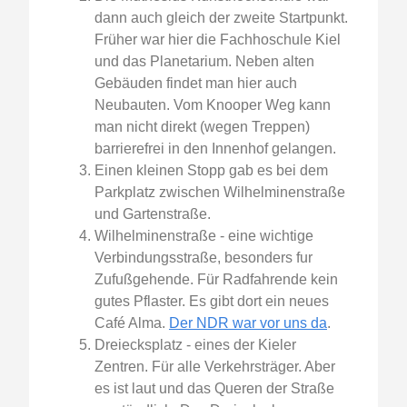
dann auch gleich der zweite Startpunkt.
Früher war hier die Fachhoschule Kiel
und das Planetarium. Neben alten
Gebäuden findet man hier auch
Neubauten. Vom Knooper Weg kann
man nicht direkt (wegen Treppen)
barrierefrei in den Innenhof gelangen.
Einen kleinen Stopp gab es bei dem
Parkplatz zwischen Wilhelminenstraße
und Gartenstraße.
Wilhelminenstraße - eine wichtige
Verbindungsstraße, besonders fur
Zufußgehende. Für Radfahrende kein
gutes Pflaster. Es gibt dort ein neues
Café Alma.
Der NDR war vor uns da
.
Dreiecksplatz - eines der Kieler
Zentren. Für alle Verkehrsträger. Aber
es ist laut und das Queren der Straße