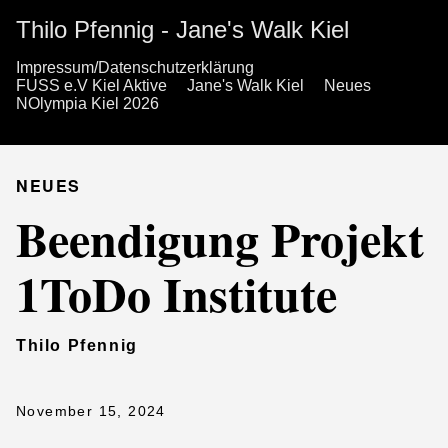
Thilo Pfennig - Jane's Walk Kiel
Impressum/Datenschutzerklärung
FUSS e.V Kiel Aktive
Jane's Walk Kiel
Neues
NOlympia Kiel 2026
NEUES
Beendigung Projekt
1ToDo Institute
Thilo Pfennig
November 15, 2024