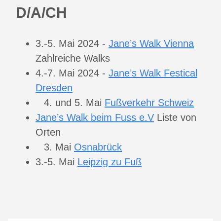
D/A/CH
3.-5. Mai 2024 -
Jane’s Walk Vienna
Zahlreiche Walks
4.-7. Mai 2024 -
Jane’s Walk Festical
Dresden
und 5. Mai
Fußverkehr Schweiz
Jane’s Walk beim Fuss e.V
Liste von
Orten
Mai
Osnabrück
3.-5. Mai
Leipzig zu Fuß