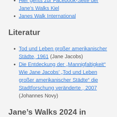
Hier gehts zur Facebook-Seite der
Jane’s Walks Kiel
Janes Walk International
Literatur
Tod und Leben großer amerikanischer
Städte, 1961
(Jane Jacobs)
Die Entdeckung der „Mannigfaltigkeit“
Wie Jane Jacobs’ „Tod und Leben
großer amerikanischer Städte“ die
Stadtforschung veränderte , 2007
(Johannes Novy)
Jane’s Walks 2024 in