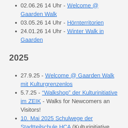
02.06.26 14 Uhr -
Welcome @
Gaarden Walk
03.05.26 14 Uhr -
Hörnterritorien
24.01.26 14 Uhr -
Winter Walk in
Gaarden
2025
27.9.25 -
Welcome @ Gaarden Walk
mit Kulturgrenzenlos
5.7.25 -
“Walkshop” der Kulturinitiative
im ZEIK
- Walks for Newcomers an
Visitors!
10. Mai 2025 Schulwege der
Stadtteilschule HCA
(Kulturinitiative