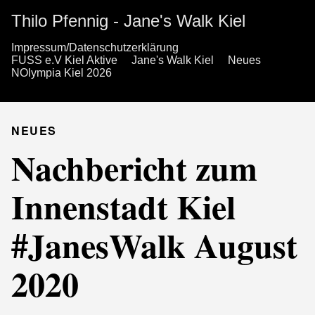
Thilo Pfennig - Jane's Walk Kiel
Impressum/Datenschutzerklärung
FUSS e.V Kiel Aktive
Jane's Walk Kiel
Neues
NOlympia Kiel 2026
NEUES
Nachbericht zum
Innenstadt Kiel
#JanesWalk August
2020