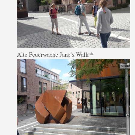
Alte Feuerwache Jane’s Walk *