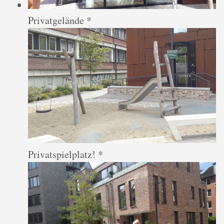
Privatgelände *
Privatspielplatz! *