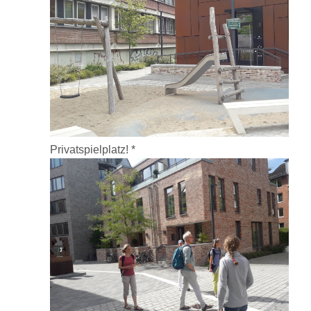
Privatspielplatz! *