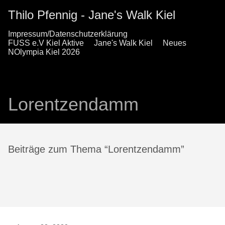
Thilo Pfennig - Jane's Walk Kiel
Impressum/Datenschutzerklärung
FUSS e.V Kiel Aktive
Jane's Walk Kiel
Neues
NOlympia Kiel 2026
Lorentzendamm
Beiträge zum Thema “Lorentzendamm”