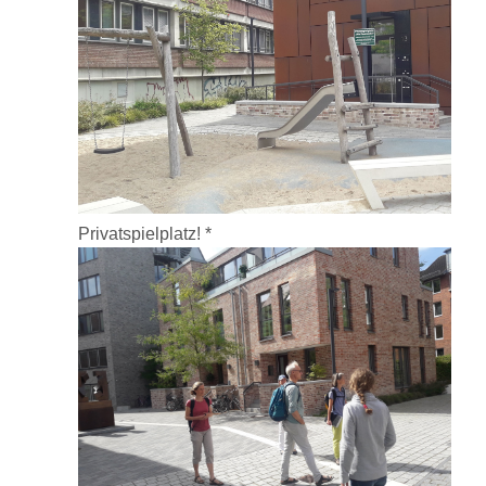
Privatspielplatz! *