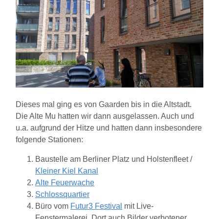
Dieses mal ging es von Gaarden bis in die Altstadt.
Die Alte Mu hatten wir dann ausgelassen. Auch und
u.a. aufgrund der Hitze und hatten dann insbesondere
folgende Stationen:
Baustelle am Berliner Platz und Holstenfleet /
Kleiner Kiel Kanal
Alte Feuerwache
Schlossquartier
Büro vom
Futur3 Festival
mit Live-
Fenstermalerei. Dort auch Bilder verbotener