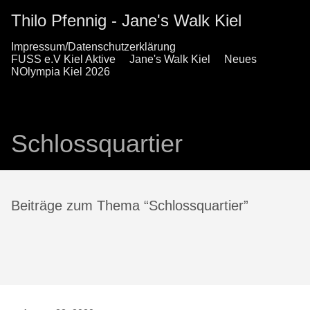
Thilo Pfennig - Jane's Walk Kiel
Impressum/Datenschutzerklärung
FUSS e.V Kiel Aktive
Jane's Walk Kiel
Neues
NOlympia Kiel 2026
Schlossquartier
Beiträge zum Thema “Schlossquartier”