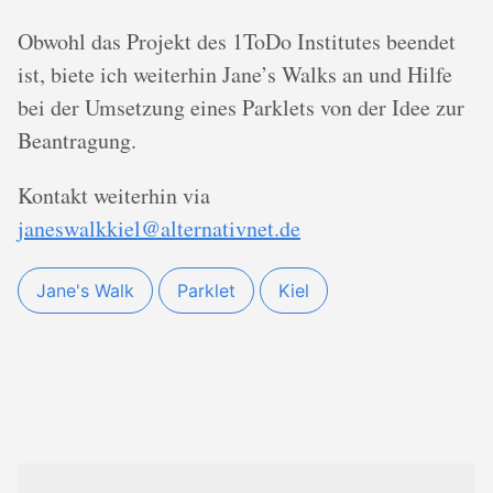
Obwohl das Projekt des 1ToDo Institutes beendet
ist, biete ich weiterhin Jane’s Walks an und Hilfe
bei der Umsetzung eines Parklets von der Idee zur
Beantragung.
Kontakt weiterhin via
janeswalkkiel@alternativnet.de
Jane's Walk
Parklet
Kiel