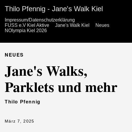
Thilo Pfennig - Jane's Walk Kiel
Impressum/Datenschutzerklärung
FUSS e.V Kiel Aktive
Jane's Walk Kiel
Neues
NOlympia Kiel 2026
NEUES
Jane's Walks,
Parklets und mehr
Thilo Pfennig
März 7, 2025