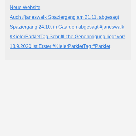
Neue Website
Auch #janeswalk Spaziergang am 21.11. abgesagt
Spaziergang 24.10. in Gaarden abgesagt #janeswalk
#KielerParkletTag Schriftliche Genehmigung liegt vor!
18.9.2020 ist Erster #KielerParkletTag #Parklet