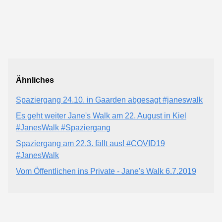
Ähnliches
Spaziergang 24.10. in Gaarden abgesagt #janeswalk
Es geht weiter Jane's Walk am 22. August in Kiel
#JanesWalk #Spaziergang
Spaziergang am 22.3. fällt aus! #COVID19
#JanesWalk
Vom Öffentlichen ins Private - Jane's Walk 6.7.2019