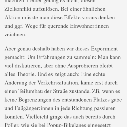
machten. Leider gelang es nicht, diesen
Zielkonflikt aufzulösen. Bei einer ähnlichen
Aktion müsste man diese Effekte voraus denken
und ggf. Wege für querende Einwohner:innen
zeichnen.
Aber genau deshalb haben wir dieses Experiment
gemacht: Um Erfahrungen zu sammeln: Man kann
viel diskutieren, aber ohne Ausprobieren bleibt
alles Theorie. Und es zeigt auch: Eine echte
Änderung der Verkehrssituation, käme erst durch
einen Teilumbau der Straße zustande. ZB, wenn es
keine Begrenzungen des entstandenen Platzes gäbe
und Fußgänger:innen in jede Richtung passieren
könnten. Vielleicht ginge das auch bereits durch
Poller, wie sie bei Popup-Bikelanes eingesetzt