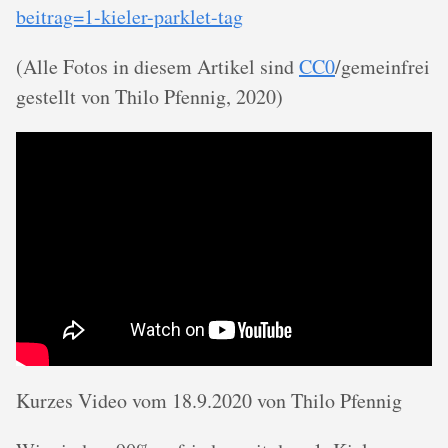
beitrag=1-kieler-parklet-tag
(Alle Fotos in diesem Artikel sind
CC0
/gemeinfrei
gestellt von Thilo Pfennig, 2020)
Kurzes Video vom 18.9.2020 von Thilo Pfennig