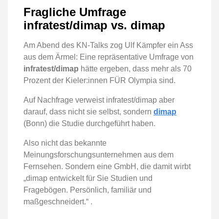
Fragliche Umfrage
infratest/dimap vs. dimap
Am Abend des KN-Talks zog Ulf Kämpfer ein Ass
aus dem Ärmel: Eine repräsentative Umfrage von
infratest/dimap
hätte ergeben, dass mehr als 70
Prozent der Kieler:innen FÜR Olympia sind.
Auf Nachfrage verweist infratest/dimap aber
darauf, dass nicht sie selbst, sondern
dimap
(Bonn) die Studie durchgeführt haben.
Also nicht das bekannte
Meinungsforschungsunternehmen aus dem
Fernsehen. Sondern eine GmbH, die damit wirbt
„dimap entwickelt für Sie Studien und
Fragebögen. Persönlich, familiär und
maßgeschneidert.“ .