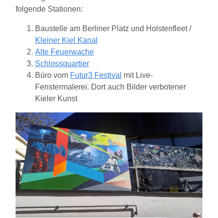
folgende Stationen:
Baustelle am Berliner Platz und Holstenfleet /
Kleiner Kiel Kanal
Alte Feuerwache
Schlossquartier
Büro vom
Futur3 Festival
mit Live-
Fenstermalerei. Dort auch Bilder verbotener
Kieler Kunst