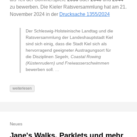
zu bewerben. Die Kieler Ratsversammlung hat am 21.
November 2024 in der
Drucksache 1355/2024
Der Schleswig-Holsteinische Landtag und die
Ratsversammlung der Landeshauptstadt Kiel
sind sich einig, dass die Stadt Kiel sich als
hervorragend geeigneter Austragungsort für
die Disziplinen
Segeln, Coastal Rowing
(Küstenrudern) und Freiwasserschwimmen
bewerben soll. …
weiterlesen
Neues
Jane's Walks, Parklets und mehr