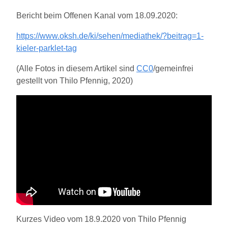
Bericht beim Offenen Kanal vom 18.09.2020:
https://www.oksh.de/ki/sehen/mediathek/?beitrag=1-
kieler-parklet-tag
(Alle Fotos in diesem Artikel sind
CC0
/gemeinfrei
gestellt von Thilo Pfennig, 2020)
Kurzes Video vom 18.9.2020 von Thilo Pfennig