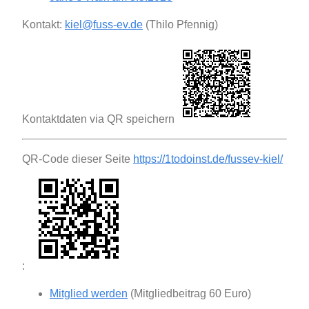
Kontakt:
kiel@fuss-ev.de
(Thilo Pfennig)
Kontaktdaten via QR speichern
QR-Code dieser Seite
https://1todoinst.de/fussev-kiel/
:
Mitglied werden
(Mitgliedbeitrag 60 Euro)