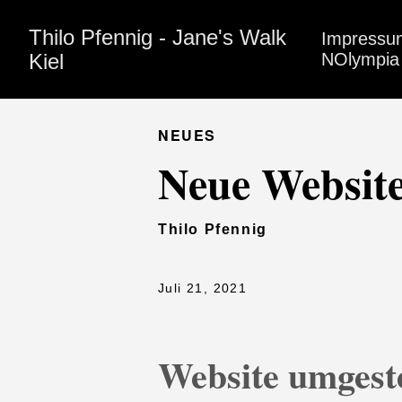
Thilo Pfennig - Jane's Walk
Impressu
Kiel
NOlympia 
NEUES
Neue Websit
Thilo Pfennig
Juli 21, 2021
Website umgeste