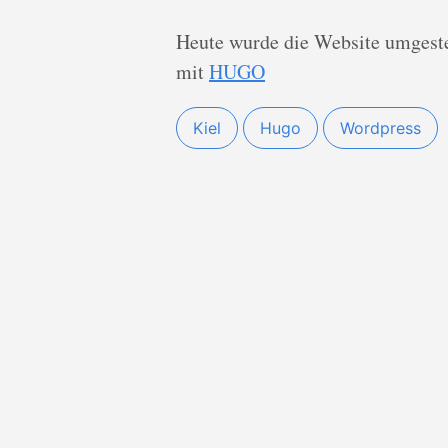
Heute wurde die Website umgeste
mit
HUGO
Kiel
Hugo
Wordpress