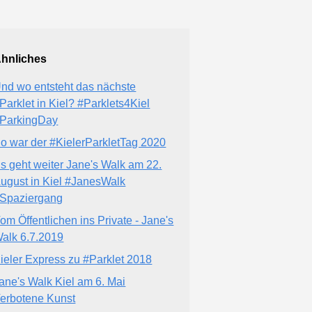
hnliches
nd wo entsteht das nächste
Parklet in Kiel? #Parklets4Kiel
ParkingDay
o war der #KielerParkletTag 2020
s geht weiter Jane's Walk am 22.
ugust in Kiel #JanesWalk
Spaziergang
om Öffentlichen ins Private - Jane's
alk 6.7.2019
ieler Express zu #Parklet 2018
ane's Walk Kiel am 6. Mai
erbotene Kunst