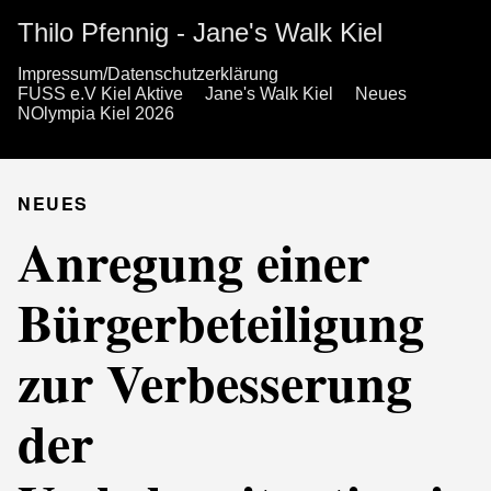
Thilo Pfennig - Jane's Walk Kiel
Impressum/Datenschutzerklärung
FUSS e.V Kiel Aktive
Jane's Walk Kiel
Neues
NOlympia Kiel 2026
NEUES
Anregung einer
Bürgerbeteiligung
zur Verbesserung
der