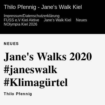
Thilo Pfennig - Jane's Walk Kiel
Impressum/Datenschutzerklärung
FUSS e.V Kiel Aktive
Jane's Walk Kiel
Neues
NOlympia Kiel 2026
NEUES
Jane's Walks 2020
#janeswalk
#Klimagürtel
Thilo Pfennig