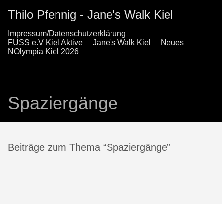
Thilo Pfennig - Jane's Walk Kiel
Impressum/Datenschutzerklärung
FUSS e.V Kiel Aktive
Jane's Walk Kiel
Neues
NOlympia Kiel 2026
Spaziergänge
Beiträge zum Thema “Spaziergänge”