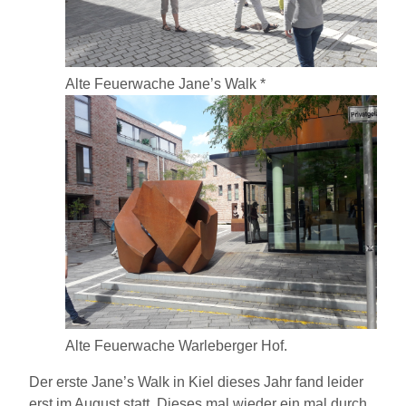
Alte Feuerwache Jane’s Walk *
Alte Feuerwache Warleberger Hof.
Der erste Jane’s Walk in Kiel dieses Jahr fand leider
erst im August statt. Dieses mal wieder ein mal durch