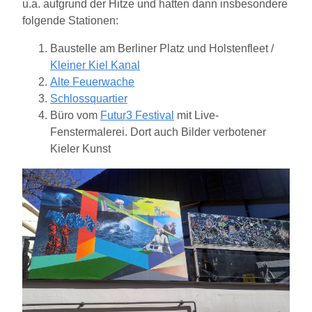
u.a. aufgrund der Hitze und hatten dann insbesondere
folgende Stationen:
Baustelle am Berliner Platz und Holstenfleet /
Kleiner Kiel Kanal
Alte Feuerwache
Schlossquartier
Büro vom
Futur3 Festival
mit Live-
Fenstermalerei. Dort auch Bilder verbotener
Kieler Kunst