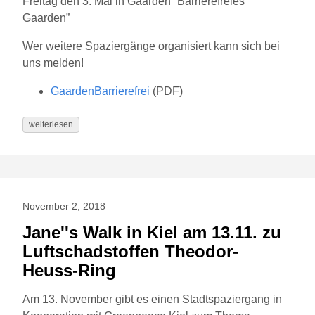
Freitag den 3. Mai in Gaarden “Barrierefreies
Gaarden”
Wer weitere Spaziergänge organisiert kann sich bei
uns melden!
GaardenBarrierefrei
(PDF)
weiterlesen
November 2, 2018
Jane''s Walk in Kiel am 13.11. zu
Luftschadstoffen Theodor-
Heuss-Ring
Am 13. November gibt es einen Stadtspaziergang in