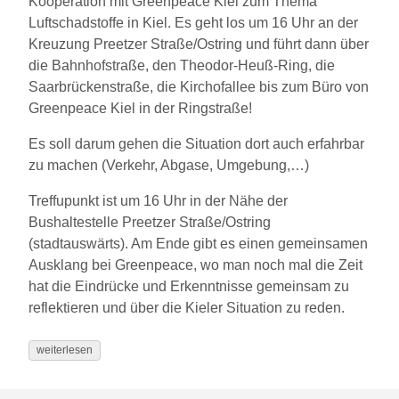
Kooperation mit Greenpeace Kiel zum Thema
Luftschadstoffe in Kiel. Es geht los um 16 Uhr an der
Kreuzung Preetzer Straße/Ostring und führt dann über
die Bahnhofstraße, den Theodor-Heuß-Ring, die
Saarbrückenstraße, die Kirchofallee bis zum Büro von
Greenpeace Kiel in der Ringstraße!
Es soll darum gehen die Situation dort auch erfahrbar
zu machen (Verkehr, Abgase, Umgebung,…)
Treffupunkt ist um 16 Uhr in der Nähe der
Bushaltestelle Preetzer Straße/Ostring
(stadtauswärts). Am Ende gibt es einen gemeinsamen
Ausklang bei Greenpeace, wo man noch mal die Zeit
hat die Eindrücke und Erkenntnisse gemeinsam zu
reflektieren und über die Kieler Situation zu reden.
weiterlesen