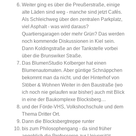
Weiter ging es über die Preußerstraße, einige
alte Läden sind weg - manche sind jetzt Cafés.
Als Schleichweg über den zentralen Parkplatz,
viel Asphalt - was wird daraus?
Quartiersgaragen oder mehr Grün? Das werden
noch kommende Diskussionen in Kiel sein.
Dann Koldingstraße an der Tankstelle vorbei
über die Brunswiker Straße.
Das BlumenStudio Kolberger hat einen
Blumenautomaten. Aber güntige Schnäppchen
bekommt man da nicht. und der Hinterhof von
Stöber & Wohnen Weiter in den Baustraße (wo
ich noch nie gelaufen war bisher) auch mit Blick
in eine der Baukomplexe Blocksberg…
und der Förde-VHS, Volkshochschule und dem
Thema Dritter Ort.
Dann die Blocksbergtreppe runter
bis zum Philosophengang - da sind früher
angeblich die Professoren zur Universität