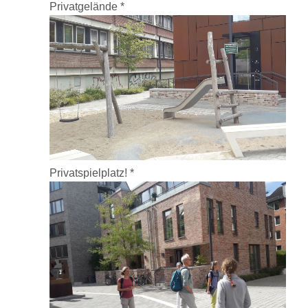
Privatgelände *
Privatspielplatz! *