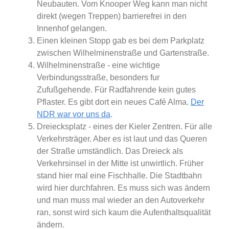
Neubauten. Vom Knooper Weg kann man nicht
direkt (wegen Treppen) barrierefrei in den
Innenhof gelangen.
Einen kleinen Stopp gab es bei dem Parkplatz
zwischen Wilhelminenstraße und Gartenstraße.
Wilhelminenstraße - eine wichtige
Verbindungsstraße, besonders fur
Zufußgehende. Für Radfahrende kein gutes
Pflaster. Es gibt dort ein neues Café Alma.
Der
NDR war vor uns da
.
Dreiecksplatz - eines der Kieler Zentren. Für alle
Verkehrsträger. Aber es ist laut und das Queren
der Straße umständlich. Das Dreieck als
Verkehrsinsel in der Mitte ist unwirtlich. Früher
stand hier mal eine Fischhalle. Die Stadtbahn
wird hier durchfahren. Es muss sich was ändern
und man muss mal wieder an den Autoverkehr
ran, sonst wird sich kaum die Aufenthaltsqualität
ändern.