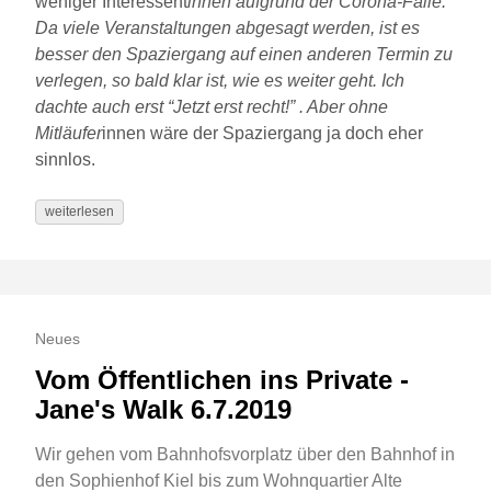
weniger Interessent
innen aufgrund der Corona-Fälle.
Da viele Veranstaltungen abgesagt werden, ist es
besser den Spaziergang auf einen anderen Termin zu
verlegen, so bald klar ist, wie es weiter geht. Ich
dachte auch erst “Jetzt erst recht!” . Aber ohne
Mitläufer
innen wäre der Spaziergang ja doch eher
sinnlos.
weiterlesen
Neues
Vom Öffentlichen ins Private -
Jane's Walk 6.7.2019
Wir gehen vom Bahnhofsvorplatz über den Bahnhof in
den Sophienhof Kiel bis zum Wohnquartier Alte