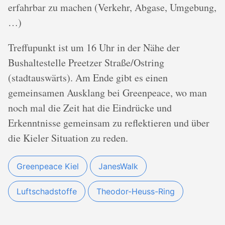
erfahrbar zu machen (Verkehr, Abgase, Umgebung,
…)
Treffupunkt ist um 16 Uhr in der Nähe der
Bushaltestelle Preetzer Straße/Ostring
(stadtauswärts). Am Ende gibt es einen
gemeinsamen Ausklang bei Greenpeace, wo man
noch mal die Zeit hat die Eindrücke und
Erkenntnisse gemeinsam zu reflektieren und über
die Kieler Situation zu reden.
Greenpeace Kiel
JanesWalk
Luftschadstoffe
Theodor-Heuss-Ring