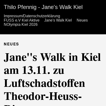
Thilo Pfennig - Jane's Walk Kiel
Impressum/Datenschutzerklärung
FUSS e.V Kiel Aktive
Jane's Walk Kiel
Neues
NOlympia Kiel 2026
NEUES
Jane''s Walk in Kiel
am 13.11. zu
Luftschadstoffen
Theodor-Heuss-