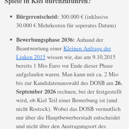
Spiele in Kiel durchzuführen?
Bürgerentscheid:
300.000 € (inklusive
30.000 € Mehrkosten für seperates Datum)
Bewerbungsphase 2036:
Anhand der
Beantwortung einer
Kleinen Anfrage der
Linken 2015
wissen wir, das am 9.10.2015
bereits 1 Mio Euro vor Ende dieser Phase
aufgelaufen waren. Man kann mit ca. 2 Mio
26.
bis zur Kandidatenauswahl des DOSB am
September 2026
rechnen, bei der festgestellt
wird, ob Kiel Teil einer Bewerbung ist (und
nicht Rostock). Wobei das DOSB vermutlich
nur über die Hauptbewerberstadt entscheidet
und nicht über den Austragungsort des