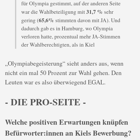
für Olympia gestimmt, auf der anderen Seite
31,7 %
war die Wahlbeteiligung mit
sehr
65,6%
gering (
stimmten davon mit JA). Und
dadurch gab es in Hamburg, wo Olympia
verloren hatte, prozentual mehr JA-Stimmen
der Wahlberechtigten, als in Kiel
„Olympiabegeisterung“ sieht anders aus, wenn
nicht ein mal 50 Prozent zur Wahl gehen. Den
Leuten war es also überwiegend EGAL.
- DIE PRO-SEITE -
Welche positiven Erwartungen knüpfen
Befürworter:innen an Kiels Bewerbung?