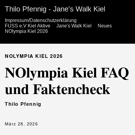
Thilo Pfennig - Jane's Walk Kiel
Impressum/Datenschutzerklärung
FUSS e.V Kiel Aktive
Jane's Walk Kiel
Neues
NOlympia Kiel 2026
NOLYMPIA KIEL 2026
NOlympia Kiel FAQ
und Faktencheck
Thilo Pfennig
März 28, 2026