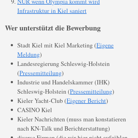
NUR wenn Olympia kommt wird
Infrastruktur in Kiel saniert
Wer unterstützt die Bewerbung
Stadt Kiel mit Kiel Marketing (
Eigene
Meldung
)
Landesregierung Schleswig-Holstein
(
Pressemitteilung
)
Industrie und Handelskammer (IHK)
Schleswig-Holstein (
Pressemitteilung
)
Kieler Yacht-Club (
Eigener Bericht
)
CASINO Kiel
Kieler Nachrichten (muss man konstatieren
nach KN-Talk und Berichterstattung)
diverse Firmen (die wir hier nicht aufzählen