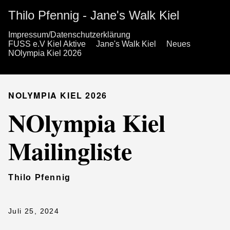
Thilo Pfennig - Jane's Walk Kiel
Impressum/Datenschutzerklärung
FUSS e.V Kiel Aktive
Jane's Walk Kiel
Neues
NOlympia Kiel 2026
NOLYMPIA KIEL 2026
NOlympia Kiel
Mailingliste
Thilo Pfennig
Juli 25, 2024