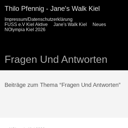
Thilo Pfennig - Jane's Walk Kiel
Impressum/Datenschutzerklärung
FUSS e.V Kiel Aktive
Jane's Walk Kiel
Neues
NOlympia Kiel 2026
Fragen Und Antworten
Beiträge zum Thema “Fragen Und Antworten”