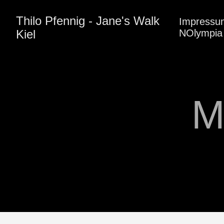
Thilo Pfennig - Jane's Walk
Impressu
Kiel
NOlympia 
M