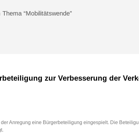
 Thema “Mobilitätswende”
beteiligung zur Verbesserung der Verke
 der Anregung eine Bürgerbeteiligung eingespielt. Die Beteili
t.