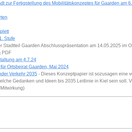
dt zur Fertigstellung des Mobilitätskonzeptes für Gaarden am 6
rten
lett
. Stufe
ler Stadtteil Gaarden Abschlusspräsentation am 14.05.2025 im O
n
PDF
staltung am 4.7.24
 für Ortsbeirat Gaarden, Mai 2024
nder Verkehr 2035
- Dieses Konzeptpapier ist sozusagen eine v
welche Gedanken und Ideen bis 2035 Leitlinie in Kiel sein soll
 Mitwirkung)