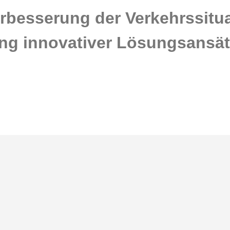
rbesserung der Verkehrssitua
ung innovativer Lösungsansä