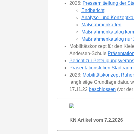
2026:
Pressemitteilung der Sta
Endbericht
Analyse- und Konzeptka
Maßnahmenkarten
Maßnahmenkatalog komp
Maßnahmenkatalog nur 1
Mobilitätskonzept für den Kie
Andersen-Schule
Präsentatio
Bericht zur Beteiligungsveran
Präsentationsfolien Stadtraum
2023:
Mobilitätskonzept Ruhe
langfristige Grundlage dafür, 
17.11.22
beschlossen
(vor der
KN Artikel vom 7.2.2026