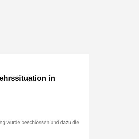
hrssituation in
gung wurde beschlossen und dazu die