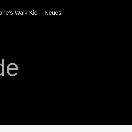
ane's Walk Kiel
Neues
de