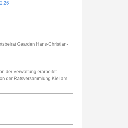
.2.26
rtsbeirat Gaarden Hans-Christian-
on der Verwaltung erarbeitet
. Von der Ratsversammlung Kiel am