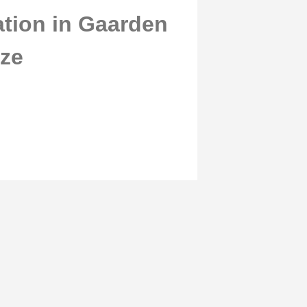
tion in Gaarden
tze