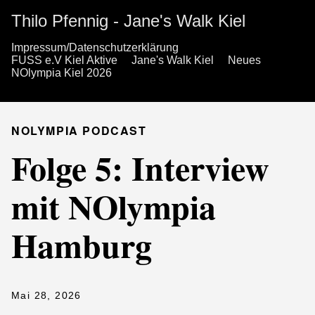
Thilo Pfennig - Jane's Walk Kiel
Impressum/Datenschutzerklärung
FUSS e.V Kiel Aktive
Jane's Walk Kiel
Neues
NOlympia Kiel 2026
NOLYMPIA PODCAST
Folge 5: Interview
mit NOlympia
Hamburg
Mai 28, 2026