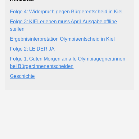
Folge 4: Widerpruch gegen Bürgerentscheid in Kiel
Folge 3: KIELerleben muss April-Ausgabe offline
stellen
Ergebnisinterpretation Olympiaentscheid in Kiel
Folge 2: LEIDER JA
Folge 1: Guten Morgen an alle Olympiagegner:innen
bei Bürger:innenentscheiden
Geschichte