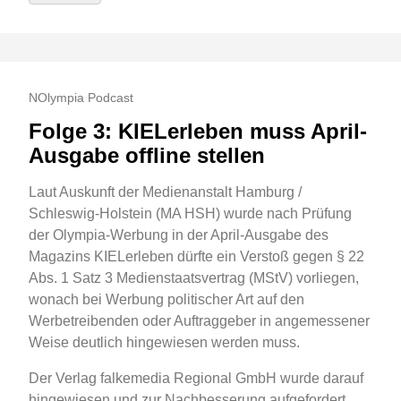
NOlympia Podcast
Folge 3: KIELerleben muss April-
Ausgabe offline stellen
Laut Auskunft der Medienanstalt Hamburg /
Schleswig-Holstein (MA HSH) wurde nach Prüfung
der Olympia-Werbung in der April-Ausgabe des
Magazins KIELerleben dürfte ein Verstoß gegen § 22
Abs. 1 Satz 3 Medienstaatsvertrag (MStV) vorliegen,
wonach bei Werbung politischer Art auf den
Werbetreibenden oder Auftraggeber in angemessener
Weise deutlich hingewiesen werden muss.
Der Verlag falkemedia Regional GmbH wurde darauf
hingewiesen und zur Nachbesserung aufgefordert.