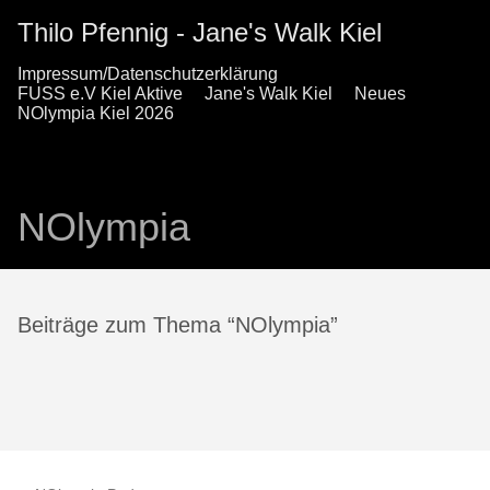
Thilo Pfennig - Jane's Walk Kiel
Impressum/Datenschutzerklärung
FUSS e.V Kiel Aktive
Jane's Walk Kiel
Neues
NOlympia Kiel 2026
NOlympia
Beiträge zum Thema “NOlympia”