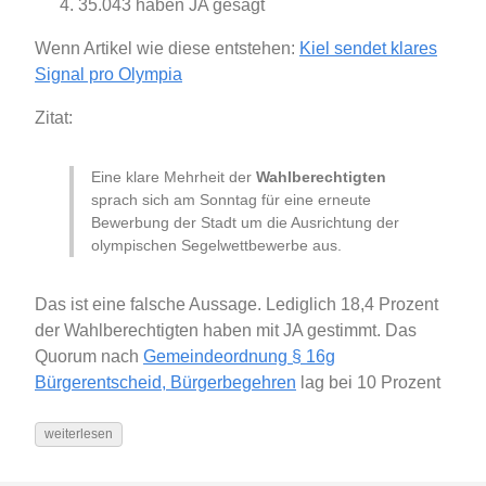
35.043 haben JA gesagt
Wenn Artikel wie diese entstehen:
Kiel sendet klares
Signal pro Olympia
Zitat:
Eine klare Mehrheit der
Wahlberechtigten
sprach sich am Sonntag für eine erneute
Bewerbung der Stadt um die Ausrichtung der
olympischen Segelwettbewerbe aus.
Das ist eine falsche Aussage. Lediglich 18,4 Prozent
der Wahlberechtigten haben mit JA gestimmt. Das
Quorum nach
Gemeindeordnung § 16g
Bürgerentscheid, Bürgerbegehren
lag bei 10 Prozent
weiterlesen