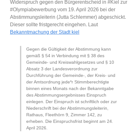
Widerspruch gegen den Bürgerentscheid in #Kiel zur
#Olympiabewerbung vom 19. April 2026 bei der
Abstimmungsleiterin (Jutta Schlemmer) abgeschickt.
Dieser sollte fristgerecht eingehen. Laut
Bekanntmachung der Stadt kiel
Gegen die Gültigkeit der Abstimmung kann
gemäß § 54 in Verbindung mit § 38 des
Gemeinde- und Kreiswahlgesetzes und § 10
Absatz 3 der Landesverordnung zur
Durchführung der Gemeinde-, der Kreis- und
der Amtsordnung jede*r Stimmberechtigte
binnen eines Monats nach der Bekanntgabe
des Abstimmungsergebnisses Einspruch
einlegen. Der Einspruch ist schriftlich oder zur
Niederschrift bei der Abstimmungsleiterin,
Rathaus, Fleethörn 9, Zimmer 142, zu
erheben. Die Einspruchsfrist beginnt am 24.
April 2026.