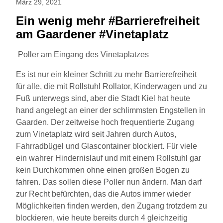
März 29, 2021
Ein wenig mehr #Barrierefreiheit
am Gaardener #Vinetaplatz
Poller am Eingang des Vinetaplatzes
Es ist nur ein kleiner Schritt zu mehr Barrierefreiheit
für alle, die mit Rollstuhl Rollator, Kinderwagen und zu
Fuß unterwegs sind, aber die Stadt Kiel hat heute
hand angelegt an einer der schlimmsten Engstellen in
Gaarden. Der zeitweise hoch frequentierte Zugang
zum Vinetaplatz wird seit Jahren durch Autos,
Fahrradbügel und Glascontainer blockiert. Für viele
ein wahrer Hindernislauf und mit einem Rollstuhl gar
kein Durchkommen ohne einen großen Bogen zu
fahren. Das sollen diese Poller nun ändern. Man darf
zur Recht befürchten, das die Autos immer wieder
Möglichkeiten finden werden, den Zugang trotzdem zu
blockieren, wie heute bereits durch 4 gleichzeitig