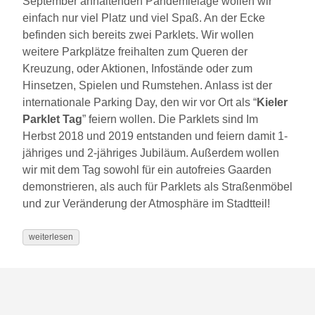
September anhaltenden Pandemielage wollen wir
einfach nur viel Platz und viel Spaß. An der Ecke
befinden sich bereits zwei Parklets. Wir wollen
weitere Parkplätze freihalten zum Queren der
Kreuzung, oder Aktionen, Infostände oder zum
Hinsetzen, Spielen und Rumstehen. Anlass ist der
internationale Parking Day, den wir vor Ort als “
Kieler
Parklet Tag
” feiern wollen. Die Parklets sind Im
Herbst 2018 und 2019 entstanden und feiern damit 1-
jähriges und 2-jähriges Jubiläum. Außerdem wollen
wir mit dem Tag sowohl für ein autofreies Gaarden
demonstrieren, als auch für Parklets als Straßenmöbel
und zur Veränderung der Atmosphäre im Stadtteil!
weiterlesen