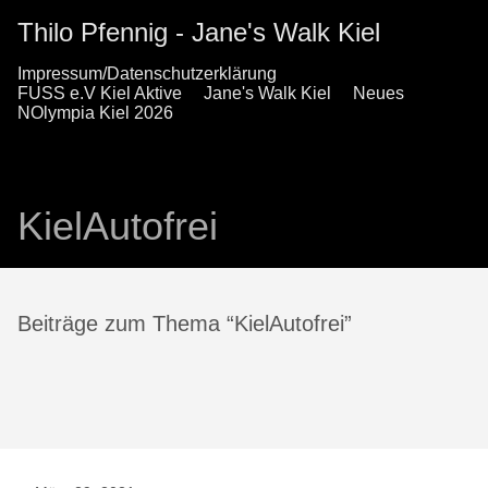
Thilo Pfennig - Jane's Walk Kiel
Impressum/Datenschutzerklärung
FUSS e.V Kiel Aktive
Jane's Walk Kiel
Neues
NOlympia Kiel 2026
KielAutofrei
Beiträge zum Thema “KielAutofrei”