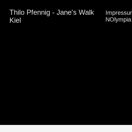
Thilo Pfennig - Jane's Walk
Impressu
Kiel
NOlympia 