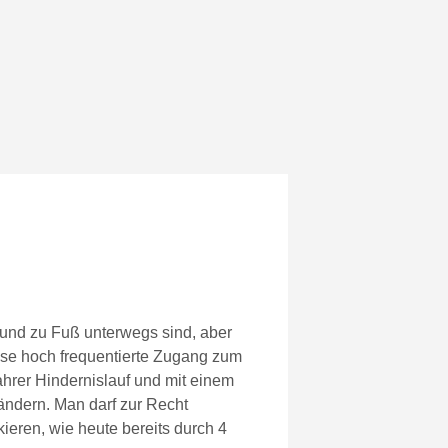
en und zu Fuß unterwegs sind, aber
eise hoch frequentierte Zugang zum
ahrer Hindernislauf und mit einem
ändern. Man darf zur Recht
ieren, wie heute bereits durch 4