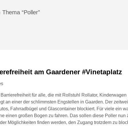
 Thema “Poller”
erefreiheit am Gaardener #Vinetaplatz
es
r Barrierefreiheit für alle, die mit Rollstuhl Rollator, Kinderwag
egt an einer der schlimmsten Engstellen in Gaarden. Der zeitw
utos, Fahrradbügel und Glascontainer blockiert. Für viele ein w
e einen großen Bogen zu fahren. Das sollen diese Poller nun 
der Möglichkeiten finden werden, den Zugang trotzdem zu block