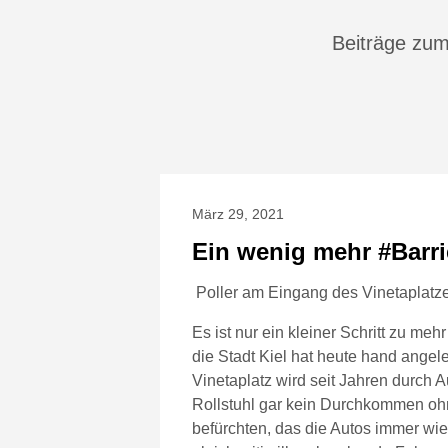
Beiträge zum
März 29, 2021
Ein wenig mehr #Barri
Poller am Eingang des Vinetaplatz
Es ist nur ein kleiner Schritt zu meh
die Stadt Kiel hat heute hand angel
Vinetaplatz wird seit Jahren durch A
Rollstuhl gar kein Durchkommen ohn
befürchten, das die Autos immer wie