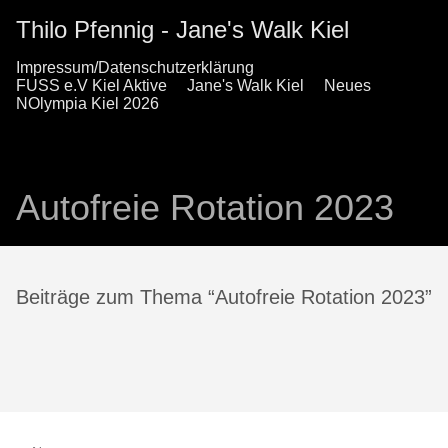
Thilo Pfennig - Jane's Walk Kiel
Impressum/Datenschutzerklärung
FUSS e.V Kiel Aktive
Jane's Walk Kiel
Neues
NOlympia Kiel 2026
Autofreie Rotation 2023
Beiträge zum Thema “Autofreie Rotation 2023”