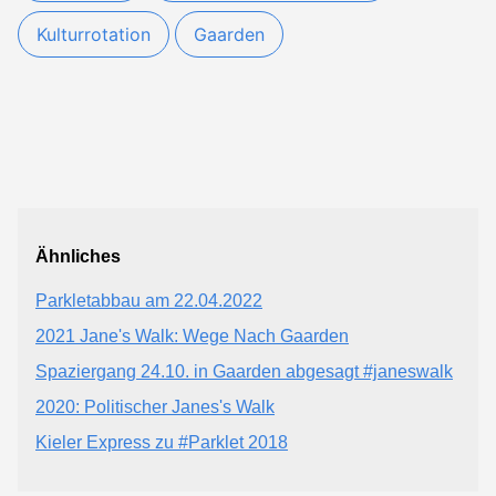
Kulturrotation
Gaarden
Ähnliches
Parkletabbau am 22.04.2022
2021 Jane's Walk: Wege Nach Gaarden
Spaziergang 24.10. in Gaarden abgesagt #janeswalk
2020: Politischer Janes's Walk
Kieler Express zu #Parklet 2018