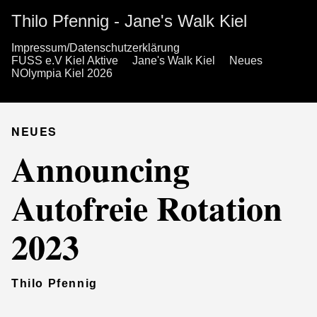
Thilo Pfennig - Jane's Walk Kiel
Impressum/Datenschutzerklärung
FUSS e.V Kiel Aktive
Jane's Walk Kiel
Neues
NOlympia Kiel 2026
NEUES
Announcing
Autofreie Rotation
2023
Thilo Pfennig