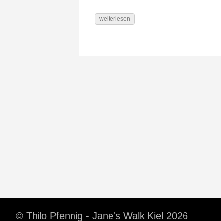
weiterlesen
© Thilo Pfennig - Jane's Walk Kiel 2026