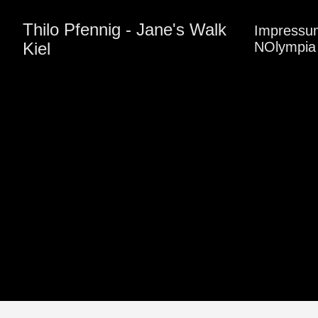
Thilo Pfennig - Jane's Walk
Impressu
Kiel
NOlympia 