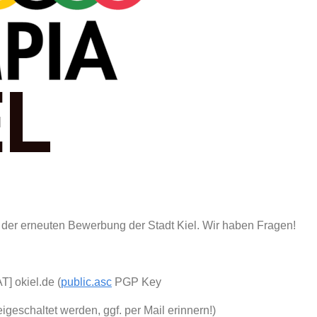
n der erneuten Bewerbung der Stadt Kiel. Wir haben Fragen!
T] okiel.de (
public.asc
PGP Key
geschaltet werden, ggf. per Mail erinnern!)