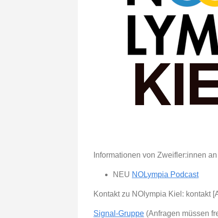
Informationen von Zweifler:innen a
NEU
NOLympia Podcast
Kontakt zu NOlympia Kiel: kontakt [A
Signal-Gruppe
(Anfragen müssen frei