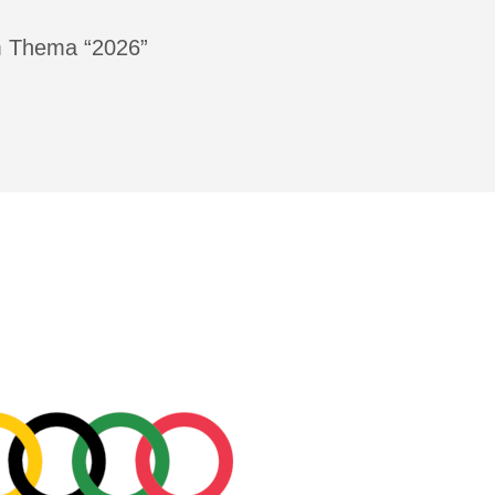
m Thema “2026”