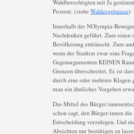
Wahlberechtigten mit Ja gestimm
Prozent. (siehe
Wahlergebnisse
)
Innerhalb der NOlympia-Bewegun
Nachdenken geführt. Zum einen 
Bevölkerung enttäuscht. Zum and
wenn der Stadtrat zwar eine Frag
Gegenargumenten KEINEN Raum 
Grenzen überschreitet. Es ist da
durch eine oder mehrere Klagen g
man ein ähnliches Vorgehen erwa
Das Mittel des Bürger:innenentsc
schon sagt, den Bürger:innen die
Entscheidung vorzulegen. Und ni
Absichten nur bestätigen zu lasse