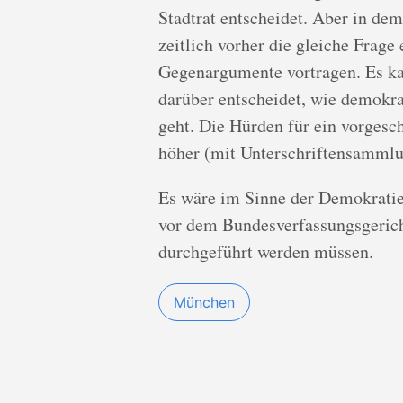
Stadtrat entscheidet. Aber in dem
zeitlich vorher die gleiche Frage 
Gegenargumente vortragen. Es kan
darüber entscheidet, wie demokr
geht. Die Hürden für ein vorgesch
höher (mit Unterschriftensammlun
Es wäre im Sinne der Demokrati
vor dem Bundesverfassungsgerich
durchgeführt werden müssen.
München