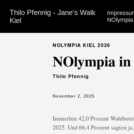
Thilo Pfennig - Jane's Walk
Impressu
Kiel
NOlympia 
NOLYMPIA KIEL 2026
NOlympia in
Thilo Pfennig
November 2, 2025
Immerhin 42,0 Prozent Wahlbete
2025. Und 66,4 Prozent sagten ja