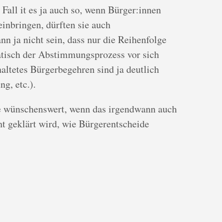
 Fall it es ja auch so, wenn Bürger:innen
einbringen, dürften sie auch
n ja nicht sein, dass nur die Reihenfolge
atisch der Abstimmungsprozess vor sich
altetes Bürgerbegehren sind ja deutlich
g, etc.).
e wünschenswert, wenn das irgendwann auch
t geklärt wird, wie Bürgerentscheide