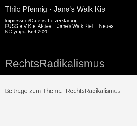
Thilo Pfennig - Jane's Walk Kiel
Impressum/Datenschutzerklärung
FUSS e.V Kiel Aktive
Jane's Walk Kiel
Neues
NOlympia Kiel 2026
RechtsRadikalismus
Beiträge zum Thema “RechtsRadikalismus”