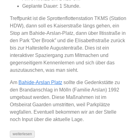
Geplante Dauer: 1 Stunde.
Treffpunkt ist die Sprottenflottenstation TKMS (Station
HDW), dann soll es Kaiserstraße längs gehen, ein
Stop am Bahide-Arslan-Platz, dann über Iltisstraße in
den Park “Der Brook” und die Elisabethstraße zurück
bis zur Haltestelle Augustentraße. Dies ist ein
interaktiver Spaziergang zum Mitmachen und
gegenseitigem Kennenlernen und sich über das
auszutauschen, was man sieht.
Am
Bahide-Arslan Platz
sollte die Gedenkstätte zu
den Brandanschlag in Mölln (Familie Arslan) 1992
umgebaut werden. Diese Maßnahmen ist im
Ortsbeirat Gaarden umstritten, weil Parkplätze
wegfallen. Eventuell bekommen wir an der Stelle
noch Input über die aktuelle Lage.
weiterlesen