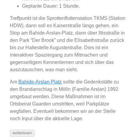
Geplante Dauer: 1 Stunde.
Treffpunkt ist die Sprottenflottenstation TKMS (Station
HDW), dann soll es Kaiserstraße längs gehen, ein
Stop am Bahide-Arslan-Platz, dann über Iltisstraße in
den Park “Der Brook” und die Elisabethstraße zurück
bis zur Haltestelle Augustentraße. Dies ist ein
interaktiver Spaziergang zum Mitmachen und
gegenseitigem Kennenlernen und sich über das
auszutauschen, was man sieht.
Am
Bahide-Arslan Platz
sollte die Gedenkstätte zu
den Brandanschlag in Mölln (Familie Arslan) 1992
umgebaut werden. Diese Maßnahmen ist im
Ortsbeirat Gaarden umstritten, weil Parkplätze
wegfallen. Eventuell bekommen wir an der Stelle
noch Input über die aktuelle Lage.
weiterlesen