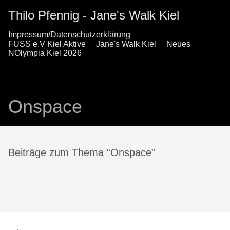
Thilo Pfennig - Jane's Walk Kiel
Impressum/Datenschutzerklärung
FUSS e.V Kiel Aktive
Jane's Walk Kiel
Neues
NOlympia Kiel 2026
Onspace
Beiträge zum Thema “Onspace”