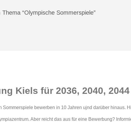
m Thema “Olympische Sommerspiele”
g Kiels für 2036, 2040, 2044
en Sommerspiele bewerben in 10 Jahren ujnd darüber hinaus. Hi
Olympiazentrum. Aber reicht das aus für eine Bewerbung? Inform