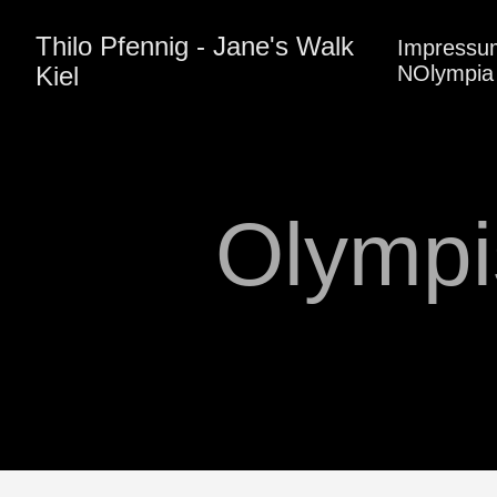
Thilo Pfennig - Jane's Walk
Impressu
Kiel
NOlympia 
Olympi