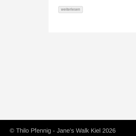
weiterlesen
© Thilo Pfennig - Jane's Walk Kiel 2026