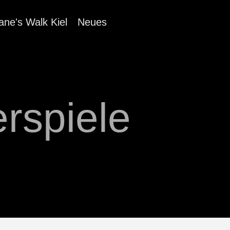
ane's Walk Kiel
Neues
rspiele