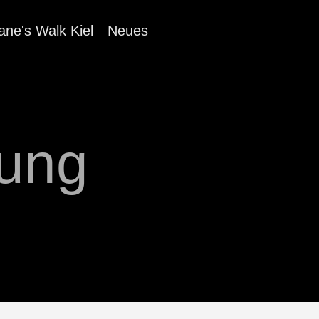
ane's Walk Kiel
Neues
ung