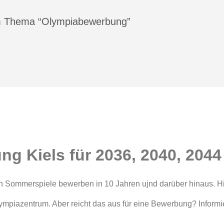
m Thema “Olympiabewerbung”
g Kiels für 2036, 2040, 2044
en Sommerspiele bewerben in 10 Jahren ujnd darüber hinaus. Hi
Olympiazentrum. Aber reicht das aus für eine Bewerbung? Inform