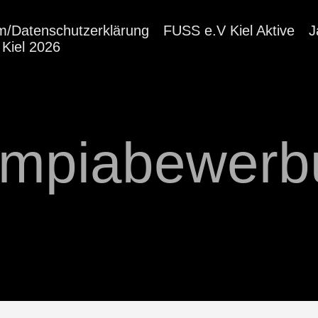
m/Datenschutzerklärung
FUSS e.V Kiel Aktive
J
Kiel 2026
ympiabewerb