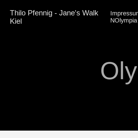
Thilo Pfennig - Jane's Walk
Impressu
Kiel
NOlympia 
Ol