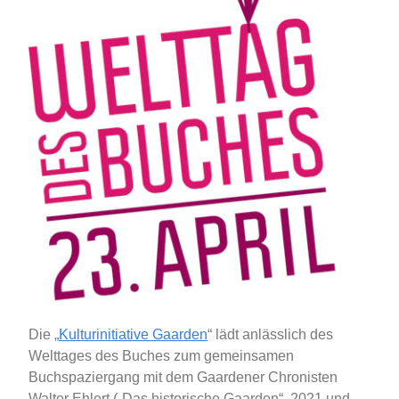
Die „
Kulturinitiative Gaarden
“ lädt anlässlich des
Welttages des Buches zum gemeinsamen
Buchspaziergang mit dem Gaardener Chronisten
Walter Ehlert („Das historische Gaarden“, 2021 und