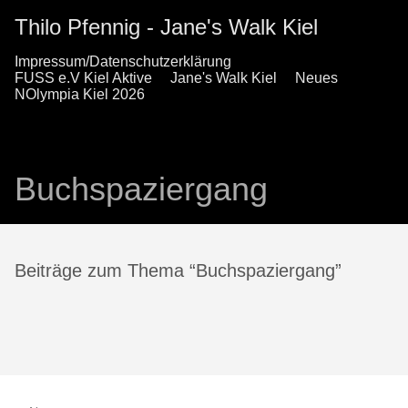
Thilo Pfennig - Jane's Walk Kiel
Impressum/Datenschutzerklärung
FUSS e.V Kiel Aktive
Jane's Walk Kiel
Neues
NOlympia Kiel 2026
Buchspaziergang
Beiträge zum Thema “Buchspaziergang”