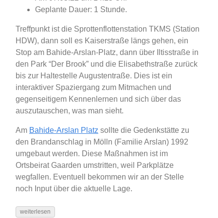
Geplante Dauer: 1 Stunde.
Treffpunkt ist die Sprottenflottenstation TKMS (Station
HDW), dann soll es Kaiserstraße längs gehen, ein
Stop am Bahide-Arslan-Platz, dann über Iltisstraße in
den Park “Der Brook” und die Elisabethstraße zurück
bis zur Haltestelle Augustentraße. Dies ist ein
interaktiver Spaziergang zum Mitmachen und
gegenseitigem Kennenlernen und sich über das
auszutauschen, was man sieht.
Am
Bahide-Arslan Platz
sollte die Gedenkstätte zu
den Brandanschlag in Mölln (Familie Arslan) 1992
umgebaut werden. Diese Maßnahmen ist im
Ortsbeirat Gaarden umstritten, weil Parkplätze
wegfallen. Eventuell bekommen wir an der Stelle
noch Input über die aktuelle Lage.
weiterlesen