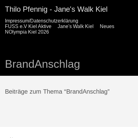
Thilo Pfennig - Jane's Walk Kiel
Impressum/Datenschutzerklärung
FUSS e.V Kiel Aktive
Jane's Walk Kiel
Neues
NOlympia Kiel 2026
BrandAnschlag
Beiträge zum Thema “BrandAnschlag”