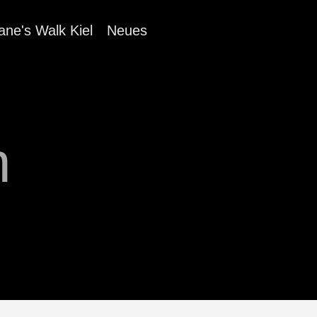
ane's Walk Kiel
Neues
n