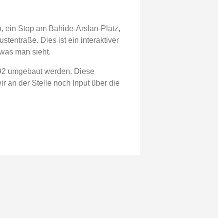
n, ein Stop am Bahide-Arslan-Platz,
stentraße. Dies ist ein interaktiver
was man sieht.
1992 umgebaut werden. Diese
 an der Stelle noch Input über die