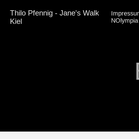
Thilo Pfennig - Jane's Walk
Impressu
Kiel
NOlympia 