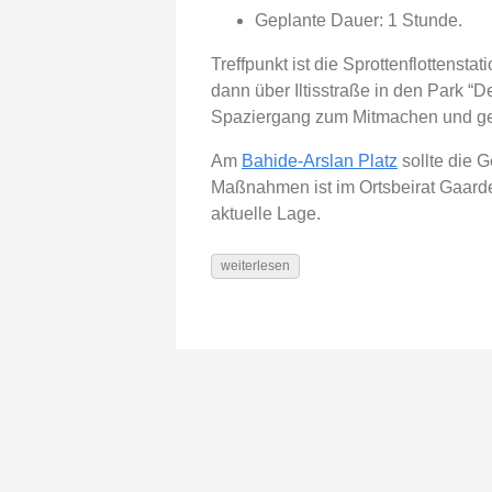
Geplante Dauer: 1 Stunde.
Treffpunkt ist die Sprottenflottens
dann über Iltisstraße in den Park “D
Spaziergang zum Mitmachen und ge
Am
Bahide-Arslan Platz
sollte die 
Maßnahmen ist im Ortsbeirat Gaarden
aktuelle Lage.
weiterlesen