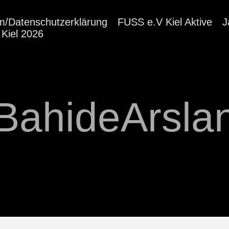
m/Datenschutzerklärung
FUSS e.V Kiel Aktive
J
Kiel 2026
BahideArsla