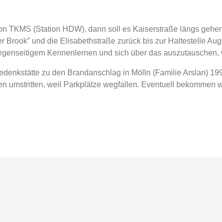
tation TKMS (Station HDW), dann soll es Kaiserstraße längs gehe
er Brook” und die Elisabethstraße zurück bis zur Haltestelle Augu
genseitigem Kennenlernen und sich über das auszutauschen, 
Gedenkstätte zu den Brandanschlag in Mölln (Familie Arslan) 
 umstritten, weil Parkplätze wegfallen. Eventuell bekommen wir