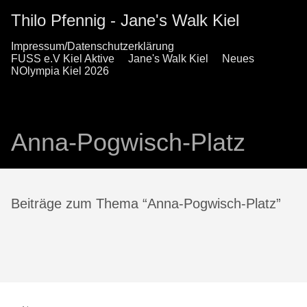
Thilo Pfennig - Jane's Walk Kiel
Impressum/Datenschutzerklärung
FUSS e.V Kiel Aktive
Jane's Walk Kiel
Neues
NOlympia Kiel 2026
Anna-Pogwisch-Platz
Beiträge zum Thema “Anna-Pogwisch-Platz”