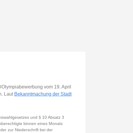
r #Olympiabewerbung vom 19. April
n. Laut
Bekanntmachung der Stadt
iswahlgesetzes und § 10 Absatz 3
mberechtigte binnen eines Monats
er zur Niederschrift bei der