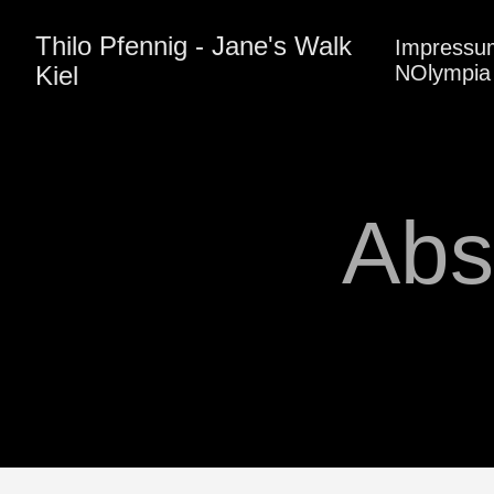
Thilo Pfennig - Jane's Walk
Impressu
Kiel
NOlympia 
Abs