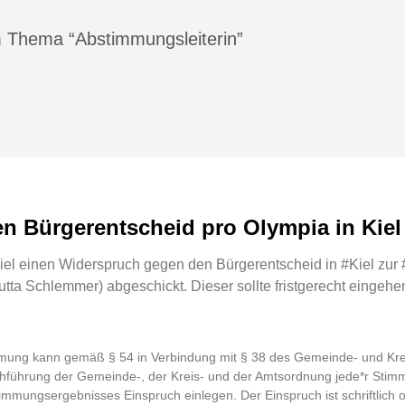
 Thema “Abstimmungsleiterin”
n Bürgerentscheid pro Olympia in Kiel
iel einen Widerspruch gegen den Bürgerentscheid in #Kiel zu
utta Schlemmer) abgeschickt. Dieser sollte fristgerecht eingehe
mmung kann gemäß § 54 in Verbindung mit § 38 des Gemeinde- und Kre
führung der Gemeinde-, der Kreis- und der Amtsordnung jede*r Stim
mungsergebnisses Einspruch einlegen. Der Einspruch ist schriftlich od