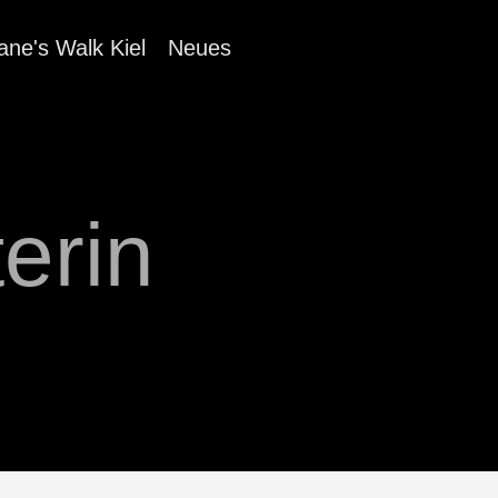
ane's Walk Kiel
Neues
erin